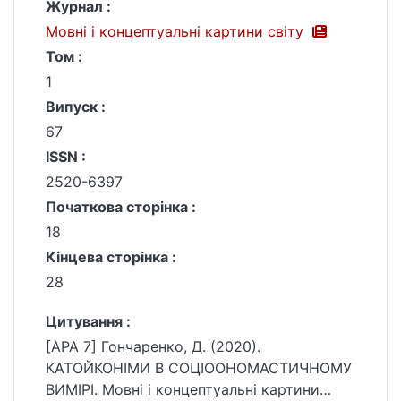
Журнал :
Мовні і концептуальні картини світу
Том :
1
Випуск :
67
ISSN :
2520-6397
Початкова сторінка :
18
Кінцева сторінка :
28
Цитування :
[APA 7] Гончаренко, Д. (2020).
КАТОЙКОНІМИ В СОЦІООНОМАСТИЧНОМУ
ВИМІРІ. Мовні і концептуальні картини