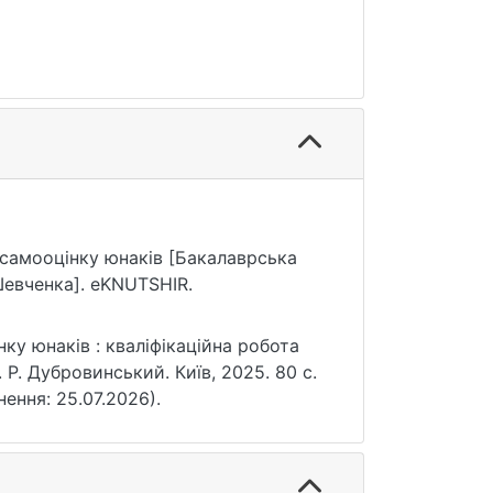
а самооцінку юнаків [Бакалаврська
Шевченка]. eKNUTSHIR.
ку юнаків : кваліфікаційна робота
. Р. Дубровинський. Київ, 2025. 80 с.
рнення: 25.07.2026).