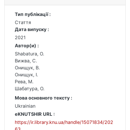
Тип публікації :
Стаття
Дата випуску :
2021
Автор(и) :
Shabatura, О.
Вижва, С.
Онищук, В.
Онищук, І.
Рева, М.
Шабатура, О.
Мова основного тексту :
Ukrainian
eKNUTSHIR URL :
https://ir.library.knu.ua/handle/15071834/202
63