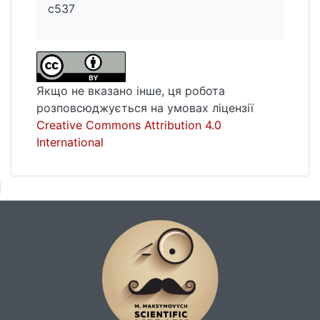
c537
Якщо не вказано інше, ця робота
розповсюджується на умовах ліцензії
Creative Commons Attribution 4.0
International