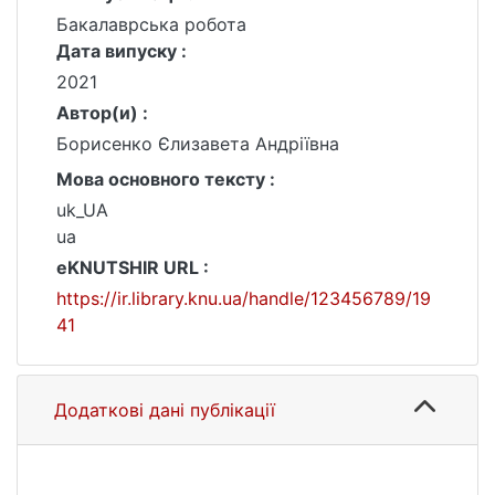
Бакалаврська робота
Дата випуску :
2021
Автор(и) :
Борисенко Єлизавета Андріївна
Мова основного тексту :
uk_UA
ua
eKNUTSHIR URL :
https://ir.library.knu.ua/handle/123456789/19
41
Додаткові дані публікації