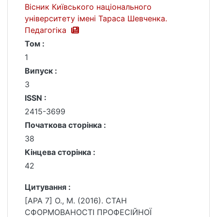
Вісник Київського національного
університету імені Тараса Шевченка.
Педагогіка
Том :
1
Випуск :
3
ISSN :
2415-3699
Початкова сторінка :
38
Кінцева сторінка :
42
Цитування :
[APA 7] О., М. (2016). СТАН
СФОРМОВАНОСТІ ПРОФЕСІЙНОЇ