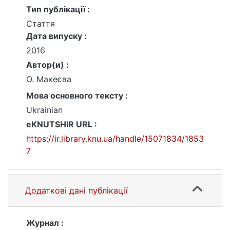
Тип публікації :
Стаття
Дата випуску :
2016
Автор(и) :
О. Макеєва
Мова основного тексту :
Ukrainian
eKNUTSHIR URL :
https://ir.library.knu.ua/handle/15071834/1853
7
Додаткові дані публікації
Журнал :