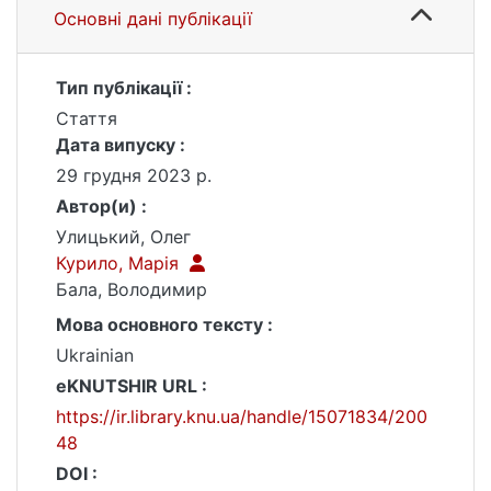
Основні дані публікації
Тип публікації :
Стаття
Дата випуску :
29 грудня 2023 р.
Автор(и) :
Улицький, Олег
Курило, Марія
Бала, Володимир
Мова основного тексту :
Ukrainian
eKNUTSHIR URL :
https://ir.library.knu.ua/handle/15071834/200
48
DOI :