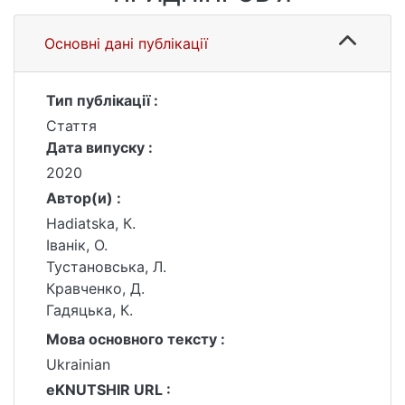
Основні дані публікації
Тип публікації :
Стаття
Дата випуску :
2020
Автор(и) :
Hadiatska, К.
Іванік, О.
Тустановська, Л.
Кравченко, Д.
Гадяцька, К.
Мова основного тексту :
Ukrainian
eKNUTSHIR URL :