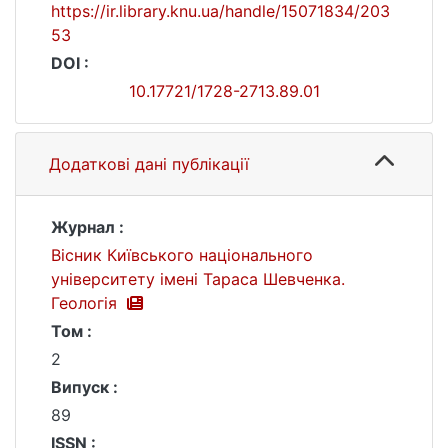
https://ir.library.knu.ua/handle/15071834/203
53
DOI :
10.17721/1728-2713.89.01
Додаткові дані публікації
Журнал :
Вісник Київського національного
університету імені Тараса Шевченка.
Геологія
Том :
2
Випуск :
89
ISSN :