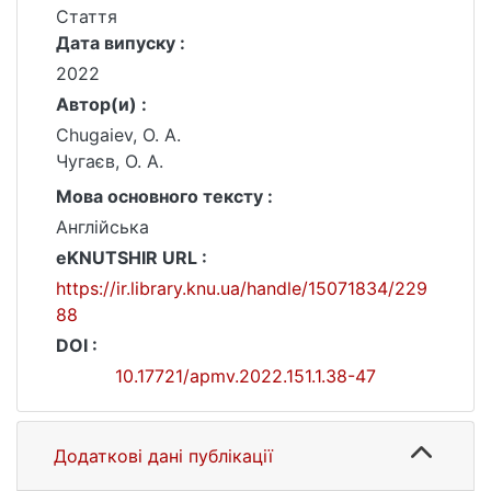
Стаття
Дата випуску :
2022
Автор(и) :
Chugaiev, O. А.
Чугаєв, О. А.
Мова основного тексту :
Англійська
eKNUTSHIR URL :
https://ir.library.knu.ua/handle/15071834/229
88
DOI :
10.17721/apmv.2022.151.1.38-47
Додаткові дані публікації