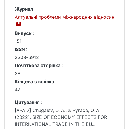
Журнал :
Актуальні проблеми міжнародних відносин
Випуск :
151
ISSN :
2308-6912
Початкова сторінка :
38
Кінцева сторінка :
47
Цитування :
[APA 7] Chugaiev, O. А., & Чугаєв, О. А.
(2022). SIZE OF ECONOMY EFFECTS FOR
INTERNATIONAL TRADE IN THE EU.