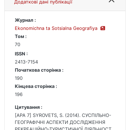
Додаткові дані публікації
Журнал :
Ekonomichna ta Sotsialna Geografiya
Том :
70
ISSN :
2413-7154
Початкова сторінка :
190
Кінцева сторінка :
196
Цитування :
[APA 7] SYROVETS, S. (2014). СУСПІЛЬНО-
ГЕОГРАФІЧНІ АСПЕКТИ ДОСЛІДЖЕННЯ
РЕКРЕАЦІЙНО-ТУРИСТИЧНОЇ ДІЯЛЬНОСТІ