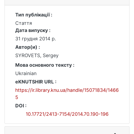
Тип публікації :
Стаття
Дата випуску :
31 грудня 2014 р.
Автор(и) :
SYROVETS, Sergey
Мова основного тексту :
Ukrainian
eKNUTSHIR URL :
https://ir.library.knu.ua/handle/15071834/1466
5
DOI :
10.17721/2413-7154/2014.70.190-196