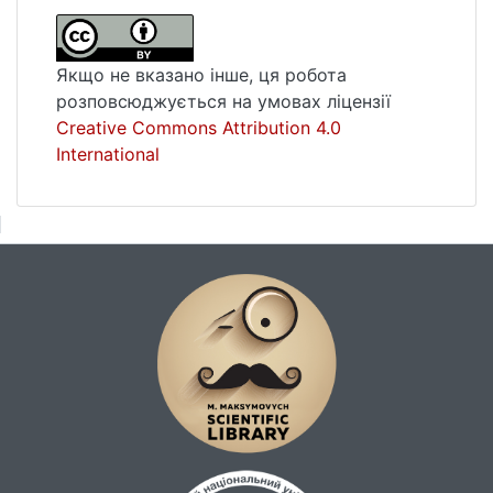
Якщо не вказано інше, ця робота
розповсюджується на умовах ліцензії
Creative Commons Attribution 4.0
International