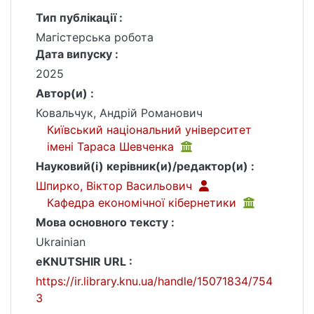
Тип публікації :
Магістерська робота
Дата випуску :
2025
Автор(и) :
Ковальчук, Андрій Романович
Київський національний університет
імені Тараса Шевченка
Науковий(і) керівник(и)/редактор(и) :
Шпирко, Віктор Васильович
Кафедра економічної кібернетики
Мова основного тексту :
Ukrainian
eKNUTSHIR URL :
https://ir.library.knu.ua/handle/15071834/754
3