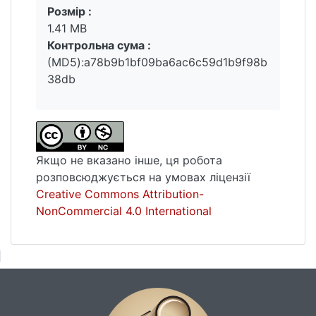
Розмір :
1.41 MB
Контрольна сума :
(MD5):a78b9b1bf09ba6ac6c59d1b9f98b
38db
Якщо не вказано інше, ця робота
розповсюджується на умовах ліцензії
Creative Commons Attribution-
NonCommercial 4.0 International