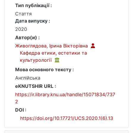
Тип публікації :
Стаття
Дата випуску :
2020
Автор(и) :
Живоглядова, Ірина Вікторівна
Кафедра етики, естетики та
культурології
Мова основного тексту :
Англійська
eKNUTSHIR URL :
https://ir.library.knu.ua/handle/15071834/737
2
DOI :
https://doi.org/10.17721/UCS.2020.1(6).13