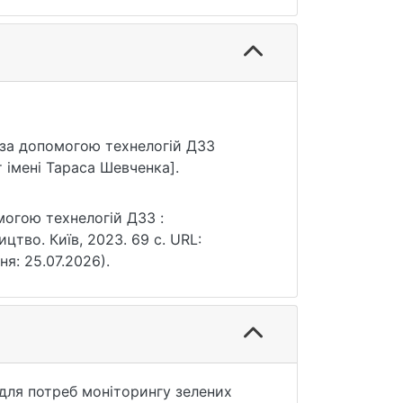
ь за допомогою технелогій ДЗЗ
 імені Тараса Шевченка].
могою технелогій ДЗЗ :
цтво. Київ, 2023. 69 с. URL:
ня: 25.07.2026).
для потреб моніторингу зелених