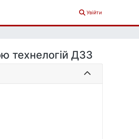
(current)
Увійти
ою технелогій ДЗЗ