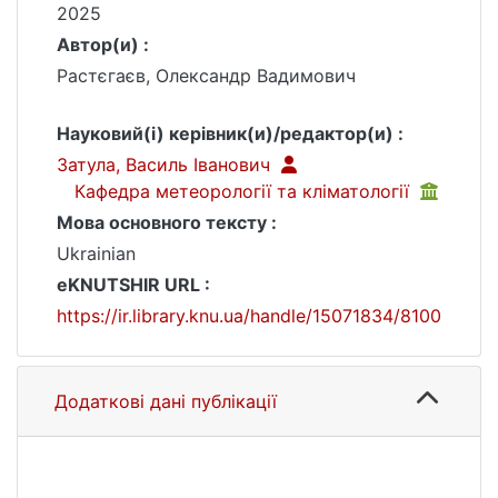
2025
Автор(и) :
Растєгаєв, Олександр Вадимович
Науковий(і) керівник(и)/редактор(и) :
Затула, Василь Іванович
Кафедра метеорології та кліматології
Мова основного тексту :
Ukrainian
eKNUTSHIR URL :
https://ir.library.knu.ua/handle/15071834/8100
Додаткові дані публікації