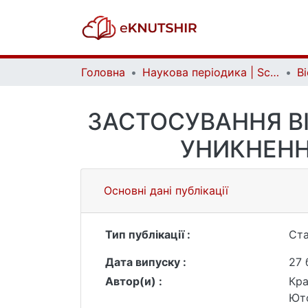
Головна
Наукова періодика | Scientific periodicals
ЗАСТОСУВАННЯ В
УНИКНЕНН
Основні дані публікації
Тип публікації :
Ста
Дата випуску :
27 
Автор(и) :
Кра
Юто