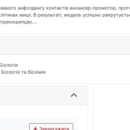
ваного анфолдингу контактів енхансер-промотор, проте
літинах миші. В результаті, модель успішно рекрутуєтьс
 транскрипцію.
зину на експресію генів протягом чотирьох годин нейро
нскрипцію у стовбурових клітинах незначним чином, п
чотирьох годин диференціації.
хансер, промотор, експресія генів, просторова структур
Біологія
 Біологія та біохімія
Завантажити