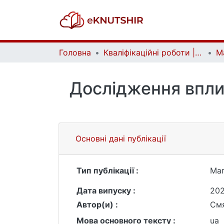
Головна
Кваліфікаційні роботи | Qualifying works
Дослідження впли
Основні дані публікації
Тип публікації :
Маг
Дата випуску :
20
Автор(и) :
Смя
Мова основного тексту :
ua