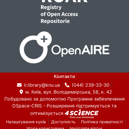
Контакти
ir.library@knu.ua
(044) 239-33-30
м. Київ, вул. Володимирська, 58, к. 42
Побудовано за допомогою
Програмне забезпечення
DSpace-CRIS
- Розширення підтримується та
оптимізується
Налаштування куків
Доступність
Політика приватності
Угода користувача
Надіслати відгук