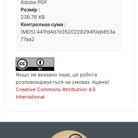
Adobe PDF
Розмір :
239.76 KB
Контрольна сума :
(MD5):441fd4d7d3520228294f0eb853a
77aa2
Якщо не вказано інше, ця робота
розповсюджується на умовах ліцензії
Creative Commons Attribution 4.0
International