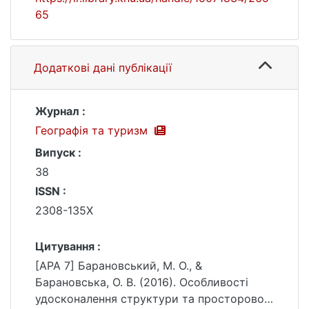
65
Додаткові дані публікації
Журнал :
Географія та туризм
Випуск :
38
ISSN :
2308-135X
Цитування :
[APA 7] Барановський, М. О., &
Барановська, О. В. (2016). Особливості
удосконалення структури та просторової