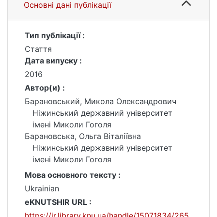
Основні дані публікації
Тип публікації :
Стаття
Дата випуску :
2016
Автор(и) :
Барановський, Микола Олександрович
Ніжинський державний університет
імені Миколи Гоголя
Барановська, Ольга Віталіївна
Ніжинський державний університет
імені Миколи Гоголя
Мова основного тексту :
Ukrainian
eKNUTSHIR URL :
https://ir.library.knu.ua/handle/15071834/265