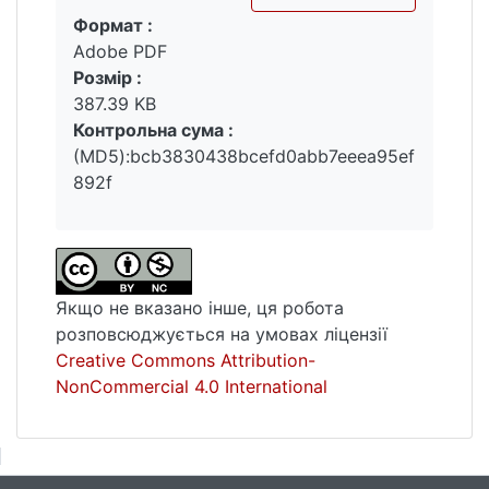
Формат :
життєвого шляху продукують нові
Вантажиться...
Adobe PDF
причинно-наслідкові зв’язки в конкретній
Розмір :
чи декількох його сферах.
387.39 KB
Контрольна сума :
(MD5):bcb3830438bcefd0abb7eeea95ef
Ключові слова: життєва траєкторія,
892f
життєва стратегія, життєвий шлях
особистості
Якщо не вказано інше, ця робота
розповсюджується на умовах ліцензії
Creative Commons Attribution-
NonCommercial 4.0 International