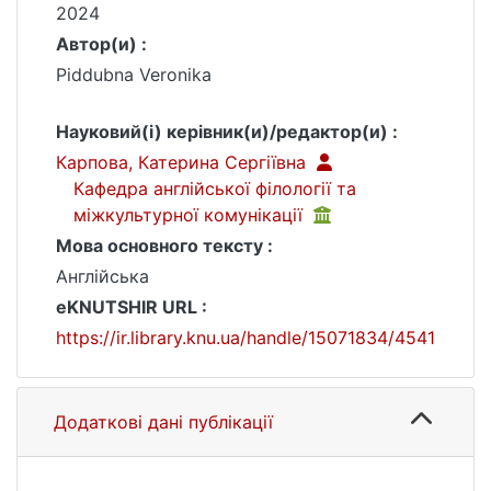
2024
Автор(и) :
Piddubna Veronika
Науковий(і) керівник(и)/редактор(и) :
Карпова, Катерина Сергіївна
Кафедра англійської філології та
міжкультурної комунікації
Мова основного тексту :
Англійська
eKNUTSHIR URL :
https://ir.library.knu.ua/handle/15071834/4541
Додаткові дані публікації