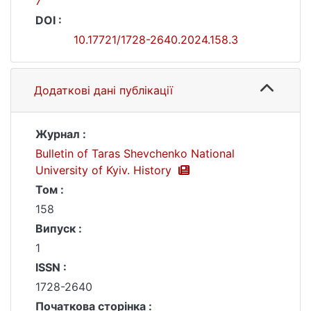
7
DOI :
10.17721/1728-2640.2024.158.3
Додаткові дані публікації
Журнал :
Bulletin of Taras Shevchenko National
University of Kyiv. History
Том :
158
Випуск :
1
ISSN :
1728-2640
Початкова сторінка :