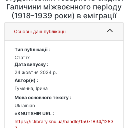
Галичини міжвоєнного періоду
(1918–1939 роки) в еміграції
Основні дані публікації
Тип публікації :
Стаття
Дата випуску :
24 жовтня 2024 р.
Автор(и) :
Гуменна, Ірина
Мова основного тексту :
Ukrainian
eKNUTSHIR URL :
https://ir.library.knu.ua/handle/15071834/1283