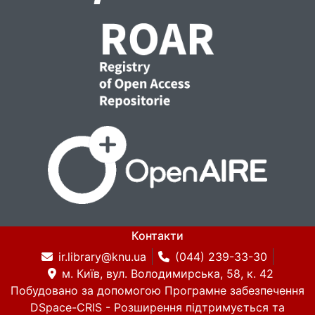
Контакти
ir.library@knu.ua
(044) 239-33-30
м. Київ, вул. Володимирська, 58, к. 42
Побудовано за допомогою
Програмне забезпечення
DSpace-CRIS
- Розширення підтримується та