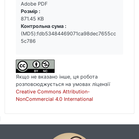
Adobe PDF
Розмір :
871.45 KB
Контрольна сума :
(MD5):fdb53484469071ca98dec7655cc
5c786
Якщо не вказано інше, ця робота
розповсюджується на умовах ліцензії
Creative Commons Attribution-
NonCommercial 4.0 International