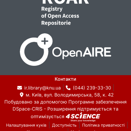
Контакти
ir.library@knu.ua
(044) 239-33-30
м. Київ, вул. Володимирська, 58, к. 42
Побудовано за допомогою
Програмне забезпечення
DSpace-CRIS
- Розширення підтримується та
оптимізується
Налаштування куків
Доступність
Політика приватності