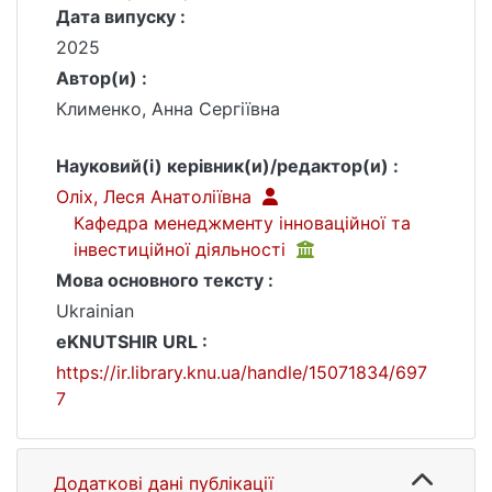
Дата випуску :
2025
Автор(и) :
Клименко, Анна Сергіївна
Науковий(і) керівник(и)/редактор(и) :
Оліх, Леся Анатоліївна
Кафедра менеджменту інноваційної та
інвестиційної діяльності
Мова основного тексту :
Ukrainian
eKNUTSHIR URL :
https://ir.library.knu.ua/handle/15071834/697
7
Додаткові дані публікації