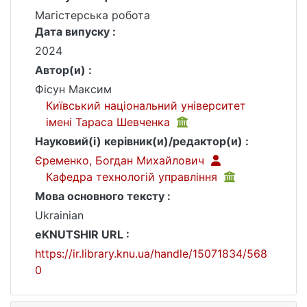
Магістерська робота
Дата випуску :
2024
Автор(и) :
Фісун Максим
Київський національний університет
імені Тараса Шевченка
Науковий(і) керівник(и)/редактор(и) :
Єременко, Богдан Михайлович
Кафедра технологій управління
Мова основного тексту :
Ukrainian
eKNUTSHIR URL :
https://ir.library.knu.ua/handle/15071834/568
0