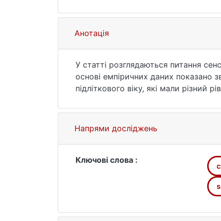
Анотація
У статті розглядаються питання сенс
основі емпіричних даних показано зв
підліткового віку, які мали різний рів
Напрями досліджень
Ключові слова :
с
s