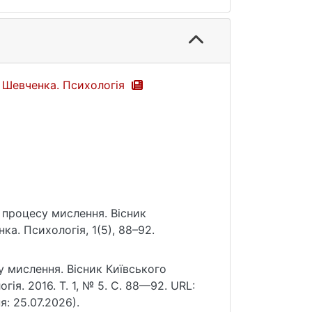
а Шевченка. Психологія
я процесу мислення. Вісник
ка. Психологія, 1(5), 88–92.
у мислення. Вісник Київського
ія. 2016. Т. 1, № 5. С. 88—92. URL:
я: 25.07.2026).