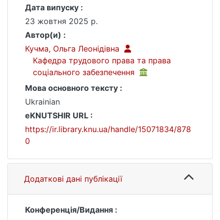
Дата випуску :
23 жовтня 2025 р.
Автор(и) :
Кучма, Ольга Леонідівна
Кафедра трудового права та права
соціального забезпечення
Мова основного тексту :
Ukrainian
eKNUTSHIR URL :
https://ir.library.knu.ua/handle/15071834/878
0
Додаткові дані публікації
Конференція/Видання :