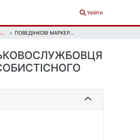
(current)
Увійти
Вісник Київського національного університету імені Тараса Шевченка. Військово-спеціальні науки. Вип. 2 (37)
ПОВЕДІНКОВІ МАРКЕРИ ОСОБИСТОСТІ ВІЙСЬКОВОСЛУЖБОВЦЯ ПРИ ПЕРЕЖИВАННІ НИМ ВНУТРІШНЬООСОБИСТІСНОГО КОНФЛІКТУ
СЬКОВОСЛУЖБОВЦЯ
СОБИСТІСНОГО