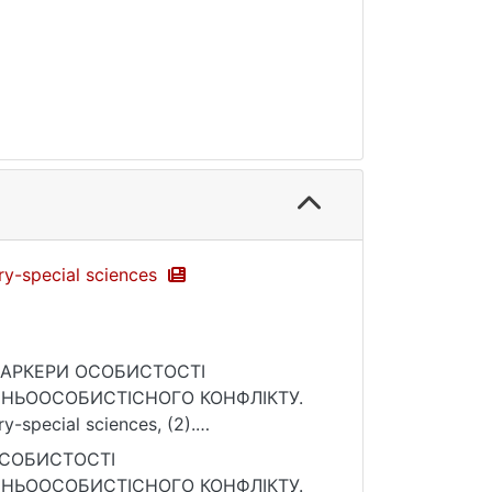
ary-special sciences
ВІ МАРКЕРИ ОСОБИСТОСТІ
НЬООСОБИСТІСНОГО КОНФЛІКТУ.
ry-special sciences, (2).
 ОСОБИСТОСТІ
НЬООСОБИСТІСНОГО КОНФЛІКТУ.