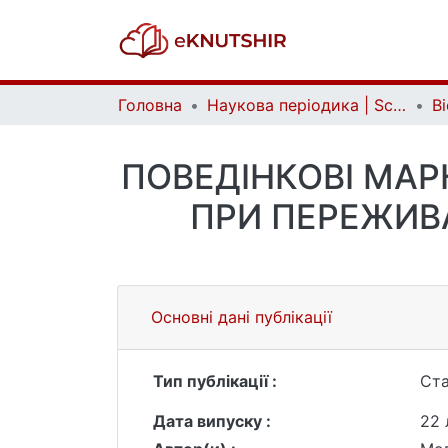
Головна
Наукова періодика | Scientific periodicals
ПОВЕДІНКОВІ МА
ПРИ ПЕРЕЖИВ
Основні дані публікації
Тип публікації :
Ста
Дата випуску :
22 