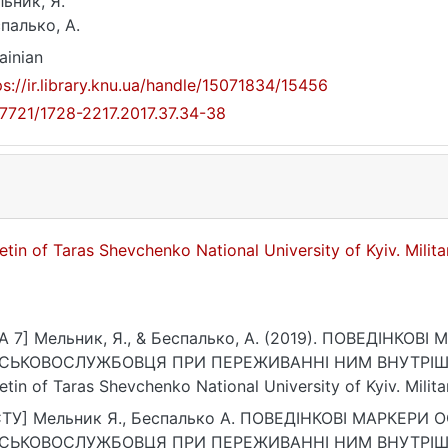
ьник, Я.
палько, А.
ainian
ps://ir.library.knu.ua/handle/15071834/15456
17721/1728-2217.2017.37.34-38
letin of Taras Shevchenko National University of Kyiv. Milit
A 7] Мельник, Я., & Беспалько, А. (2019). ПОВЕДІНКО
ЙСЬКОВОСЛУЖБОВЦЯ ПРИ ПЕРЕЖИВАННІ НИМ ВНУТРІШ
letin of Taras Shevchenko National University of Kyiv. Milita
ps://doi.org/10.17721/1728-2217.2017.37.34-38
ТУ] Мельник Я., Беспалько А. ПОВЕДІНКОВІ МАРКЕРИ
ЙСЬКОВОСЛУЖБОВЦЯ ПРИ ПЕРЕЖИВАННІ НИМ ВНУТРІШ