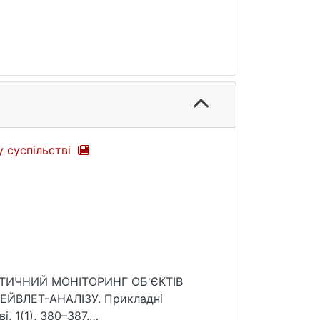
у суспільстві
УСТИЧНИЙ МОНІТОРИНГ ОБ'ЄКТІВ
ЙВЛЕТ-АНАЛІЗУ. Прикладні
, 1(1), 380–387.