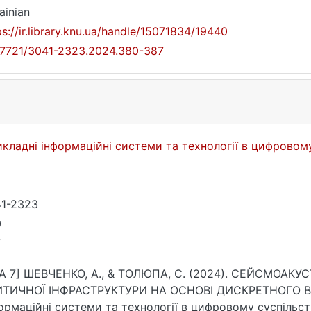
ainian
ps://ir.library.knu.ua/handle/15071834/19440
17721/3041-2323.2024.380-387
кладні інформаційні системи та технології в цифровом
1-2323
0
7
A 7] ШЕВЧЕНКО, А., & ТОЛЮПА, С. (2024). СЕЙСМОАК
ИТИЧНОЇ ІНФРАСТРУКТУРИ НА ОСНОВІ ДИСКРЕТНОГО ВЕ
ормаційні системи та технології в цифровому суспільстві