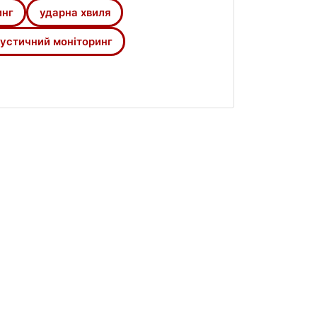
инг
ударна хвиля
устичний моніторинг