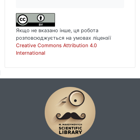
Якщо не вказано інше, ця робота
розповсюджується на умовах ліцензії
Creative Commons Attribution 4.0
International