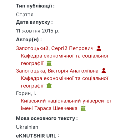
Тип публікації :
Стаття
Дата випуску :
11 жовтня 2015 р.
Автор(и) :
Запотоцький, Сергій Петрович
Кафедра економічної та соціальної
географії
Запотоцька, Вікторія Анатоліївна
Кафедра економічної та соціальної
географії
Горин, І.
Київський національний університет
імені Тараса Шевченка
Мова основного тексту :
Ukrainian
eKNUTSHIR URL :