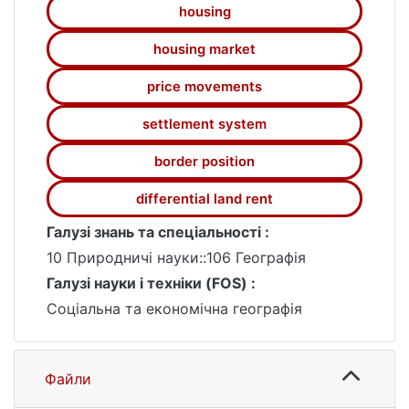
housing
housing market
price movements
settlement system
border position
differential land rent
Галузі знань та спеціальності :
10 Природничі науки::106 Географія
Галузі науки і техніки (FOS) :
Соціальна та економічна географія
Файли