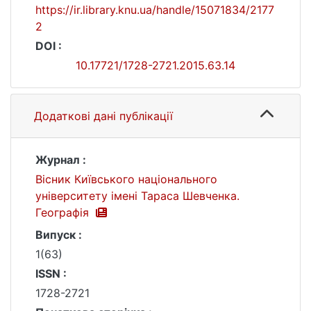
https://ir.library.knu.ua/handle/15071834/2177
2
DOI :
10.17721/1728-2721.2015.63.14
Додаткові дані публікації
Журнал :
Вісник Київського національного
університету імені Тараса Шевченка.
Географія
Випуск :
1(63)
ISSN :
1728-2721