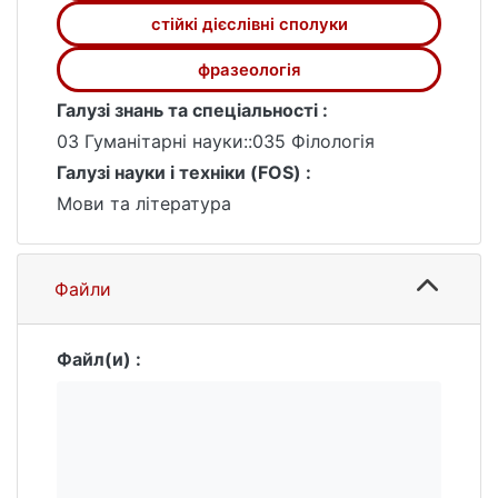
стійкі дієслівні сполуки
фразеологія
Галузі знань та спеціальності :
03 Гуманітарні науки::035 Філологія
Галузі науки і техніки (FOS) :
Мови та література
Файли
Файл(и) :