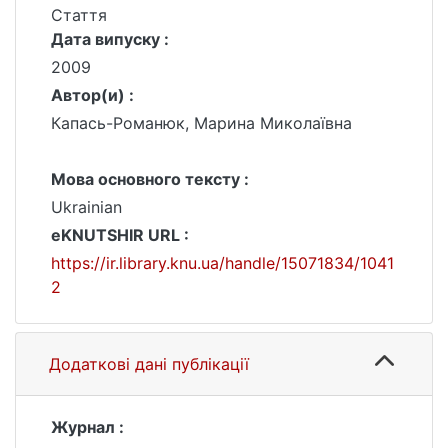
Стаття
Дата випуску :
2009
Автор(и) :
Капась-Романюк, Марина Миколаївна
Мова основного тексту :
Ukrainian
eKNUTSHIR URL :
https://ir.library.knu.ua/handle/15071834/1041
2
Додаткові дані публікації
Журнал :