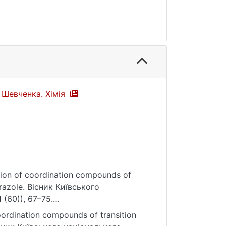
а Шевченка. Хімія
tion of coordination compounds of
yrazole. Вісник Київського
 (60)), 67–75.
ordination compounds of transition