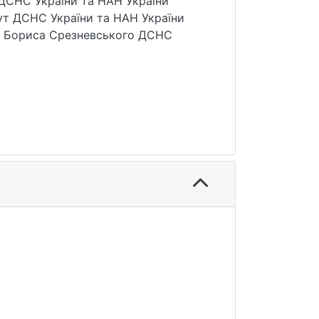
 ДСНС України та НАН України
ут ДСНС України та НАН України
ні Бориса Срезневського ДСНС