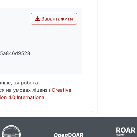
Завантажити
f5a846d9528
інше, ця робота
я на умовах ліцензії
Creative
on 4.0 International