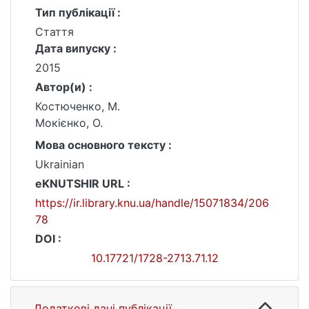
Тип публікації :
Стаття
Дата випуску :
2015
Автор(и) :
Костюченко, М.
Мокієнко, О.
Мова основного тексту :
Ukrainian
eKNUTSHIR URL :
https://ir.library.knu.ua/handle/15071834/206
78
DOI :
10.17721/1728-2713.71.12
Додаткові дані публікації