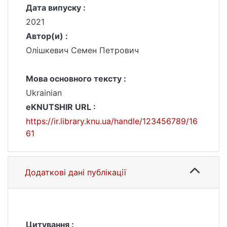
Дата випуску :
2021
Автор(и) :
Олішкевич Семен Петрович
Мова основного тексту :
Ukrainian
eKNUTSHIR URL :
https://ir.library.knu.ua/handle/123456789/16
61
Додаткові дані публікації
Цитування :