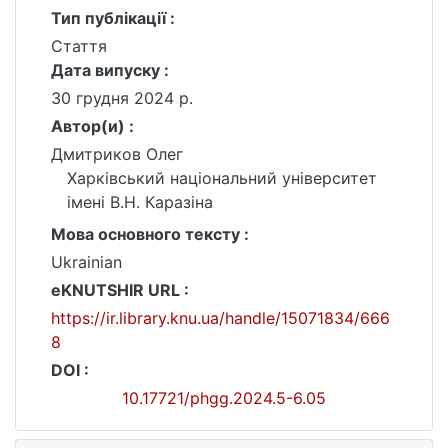
Тип публікації :
Стаття
Дата випуску :
30 грудня 2024 р.
Автор(и) :
Дмитриков Олег
Харківський національний університет
імені В.Н. Каразіна
Мова основного тексту :
Ukrainian
eKNUTSHIR URL :
https://ir.library.knu.ua/handle/15071834/666
8
DOI :
10.17721/phgg.2024.5-6.05