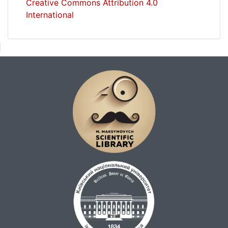
Creative Commons Attribution 4.0
International