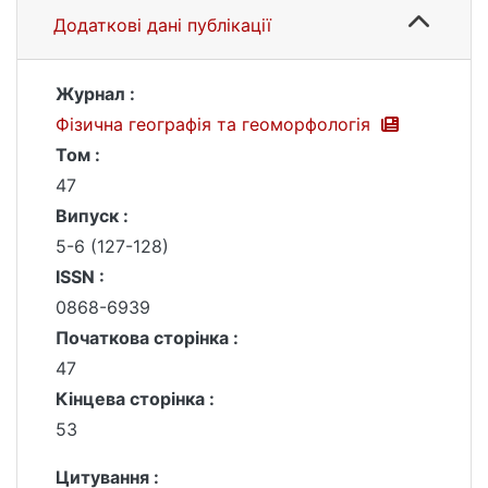
Додаткові дані публікації
Журнал :
Фізична географія та геоморфологія
Том :
47
Випуск :
5-6 (127-128)
ISSN :
0868-6939
Початкова сторінка :
47
Кінцева сторінка :
53
Цитування :