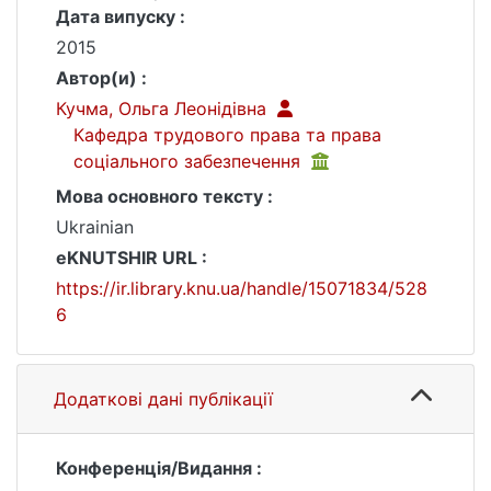
Дата випуску :
2015
Автор(и) :
Кучма, Ольга Леонідівна
Кафедра трудового права та права
соціального забезпечення
Мова основного тексту :
Ukrainian
eKNUTSHIR URL :
https://ir.library.knu.ua/handle/15071834/528
6
Додаткові дані публікації
Конференція/Видання :