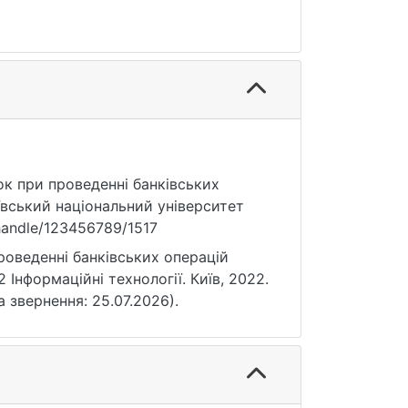
ток при проведенні банківських
ївський національний університет
/handle/123456789/1517
роведенні банківських операцій
2 Інформаційні технології. Київ, 2022.
та звернення: 25.07.2026).