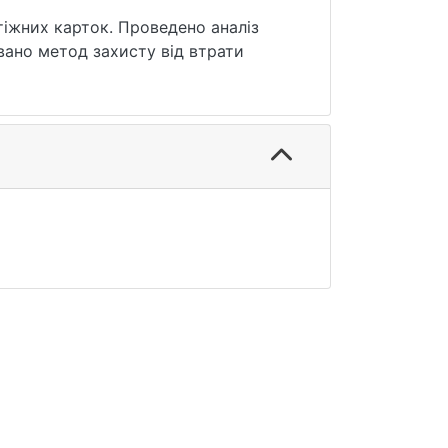
тіжних карток. Проведено аналіз
вано метод захисту від втрати