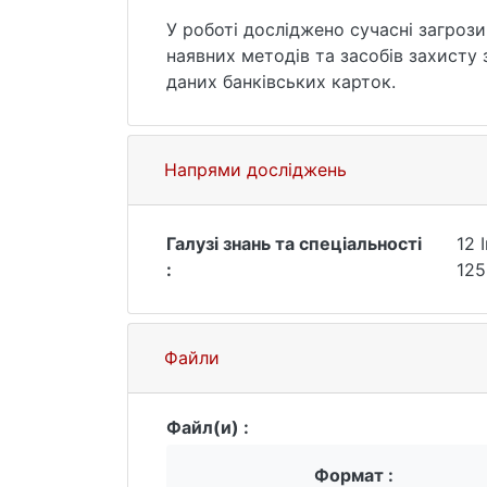
У роботі досліджено сучасні загроз
наявних методів та засобів захисту
даних банківських карток.
Напрями досліджень
Галузі знань та спеціальності
12 
:
125
Файли
Файл(и) :
Формат :