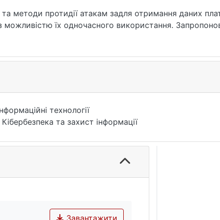
и та методи протидії атакам задля отримання даних пла
 з можливістю їх одночасного використання. Запропоно
Інформаційні технології
 Кібербезпека та захист інформації
Завантажити