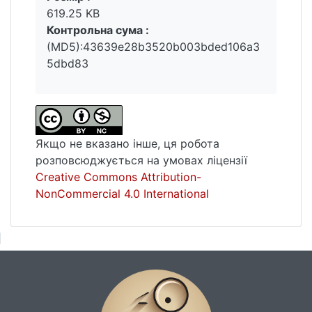
619.25 KB
Контрольна сума :
(MD5):43639e28b3520b003bded106a3
5dbd83
Якщо не вказано інше, ця робота
розповсюджується на умовах ліцензії
Creative Commons Attribution-
NonCommercial 4.0 International