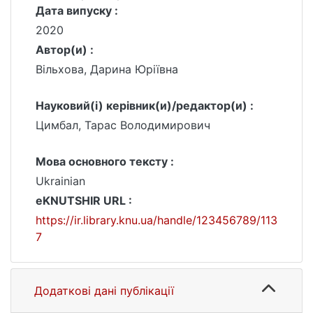
Дата випуску :
2020
Автор(и) :
Вільхова, Дарина Юріївна
Науковий(і) керівник(и)/редактор(и) :
Цимбал, Тарас Володимирович
Мова основного тексту :
Ukrainian
eKNUTSHIR URL :
https://ir.library.knu.ua/handle/123456789/113
7
Додаткові дані публікації