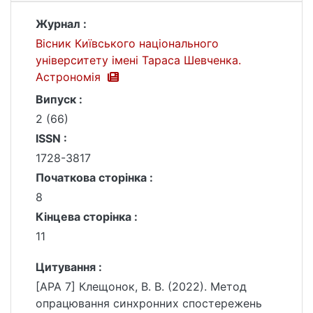
Журнал :
Вісник Київського національного
університету імені Тараса Шевченка.
Астрономія
Випуск :
2 (66)
ISSN :
1728-3817
Початкова сторінка :
8
Кінцева сторінка :
11
Цитування :
[APA 7] Клещонок, В. В. (2022). Метод
опрацювання синхронних спостережень