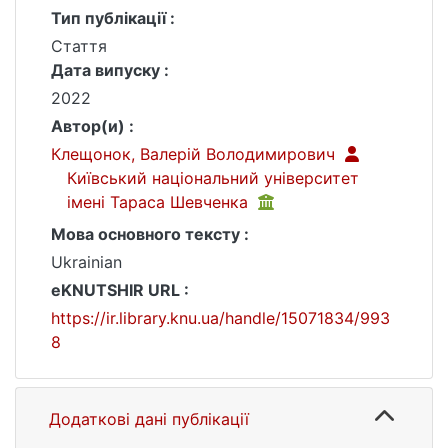
Тип публікації :
Стаття
Дата випуску :
2022
Автор(и) :
Клещонок, Валерій Володимирович
Київський національний університет
імені Тараса Шевченка
Мова основного тексту :
Ukrainian
eKNUTSHIR URL :
https://ir.library.knu.ua/handle/15071834/993
8
Додаткові дані публікації