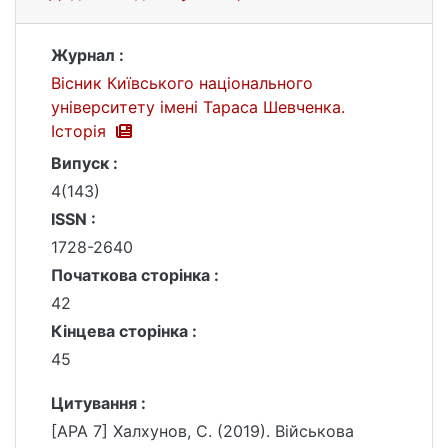
Журнал :
Вісник Київського національного
університету імені Тараса Шевченка.
Історія
Випуск :
4(143)
ISSN :
1728-2640
Початкова сторінка :
42
Кінцева сторінка :
45
Цитування :
[APA 7] Халхунов, С. (2019). Військова