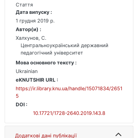
Стаття
Дата випуску :
1 грудня 2019 р.
Автор(и) :
Халхунов, С.
Центральноукраїнський державний
педагогічний університет
Мова основного тексту :
Ukrainian
eKNUTSHIR URL :
https://ir.library.knu.ua/handle/15071834/2651
5
DOI :
10.17721/1728-2640.2019.143.8
Додаткові дані публікації