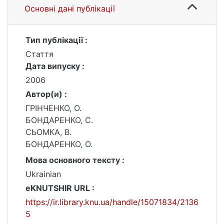
Основні дані публікації
Тип публікації :
Стаття
Дата випуску :
2006
Автор(и) :
ГРІНЧЕНКО, О.
БОНДАРЕНКО, С.
СЬОМКА, В.
БОНДАРЕНКО, О.
Мова основного тексту :
Ukrainian
eKNUTSHIR URL :
https://ir.library.knu.ua/handle/15071834/2136
5