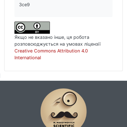
3ce9
Якщо не вказано інше, ця робота
розповсюджується на умовах ліцензії
Creative Commons Attribution 4.0
International