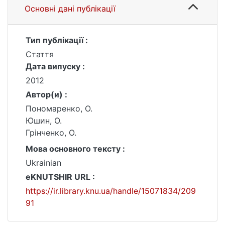
Основні дані публікації
Тип публікації :
Стаття
Дата випуску :
2012
Автор(и) :
Пономаренко, О.
Юшин, О.
Грінченко, О.
Мова основного тексту :
Ukrainian
eKNUTSHIR URL :
https://ir.library.knu.ua/handle/15071834/209
91