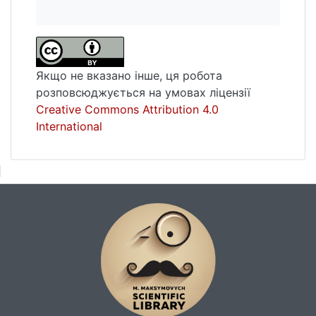
Якщо не вказано інше, ця робота
розповсюджується на умовах ліцензії
Creative Commons Attribution 4.0
International