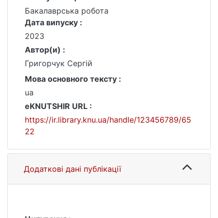
Бакалаврська робота
Дата випуску :
2023
Автор(и) :
Григорчук Сергій
Мова основного тексту :
ua
eKNUTSHIR URL :
https://ir.library.knu.ua/handle/123456789/65
22
Додаткові дані публікації