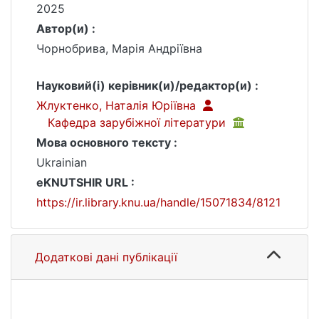
2025
Автор(и) :
Чорнобрива, Марія Андріївна
Науковий(і) керівник(и)/редактор(и) :
Жлуктенко, Наталія Юріївна
Кафедра зарубіжної літератури
Мова основного тексту :
Ukrainian
eKNUTSHIR URL :
https://ir.library.knu.ua/handle/15071834/8121
Додаткові дані публікації