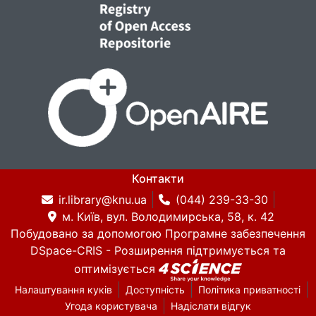
Контакти
ir.library@knu.ua
(044) 239-33-30
м. Київ, вул. Володимирська, 58, к. 42
Побудовано за допомогою
Програмне забезпечення
DSpace-CRIS
- Розширення підтримується та
оптимізується
Налаштування куків
Доступність
Політика приватності
Угода користувача
Надіслати відгук