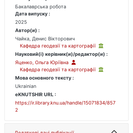
Бакалаврська робота
Дата випуску :
2025
Автор(и) :
Чайка, Денис Вікторович
Кафедра геодезії та картографії
Науковий(і) керівник(и)/редактор(и) :
Яценко, Ольга Юріївна
Кафедра геодезії та картографії
Мова основного тексту :
Ukrainian
eKNUTSHIR URL :
https://ir.library.knu.ua/handle/15071834/857
2
Додаткові дані публікації