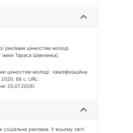
ьної реклами цінностям молоді
 імені Тараса Шевченка].
ми цінностям молоді : кваліфікаційна
 2020. 88 с. URL:
ня: 25.07.2026).
 соціальна реклама. У всьому світі