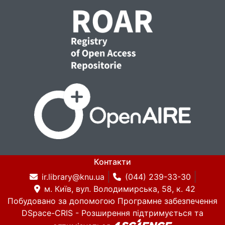
Контакти
ir.library@knu.ua
(044) 239-33-30
м. Київ, вул. Володимирська, 58, к. 42
Побудовано за допомогою
Програмне забезпечення
DSpace-CRIS
- Розширення підтримується та