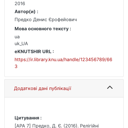
2016
Автор(и) :
Предко Денис Єрофейович
Мова основного тексту :
ua
uk_UA
eKNUTSHIR URL :
https://ir.library.knu.ua/handle/123456789/66
3
Додаткові дані публікації
Цитування :
[APA 7] Предко, Д. Є. (2016). Релігійні