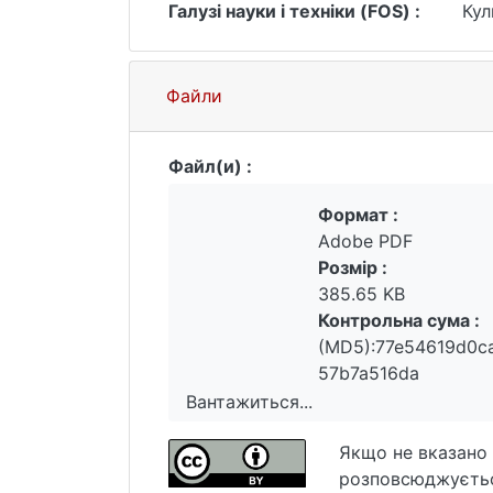
Галузі науки і техніки (FOS) :
Кул
Файли
Файл(и) :
Формат :
Adobe PDF
Розмір :
385.65 KB
Контрольна сума :
(MD5):77e54619d0c
57b7a516da
Вантажиться...
Вантажиться...
Якщо не вказано 
розповсюджуєтьс