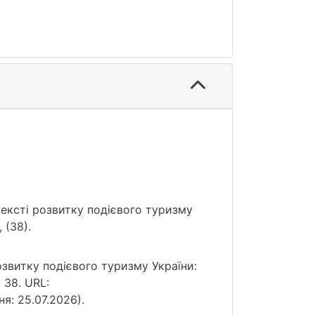
нтексті розвитку подієвого туризму
 (38).
озвитку подієвого туризму України:
 38. URL:
ня: 25.07.2026).