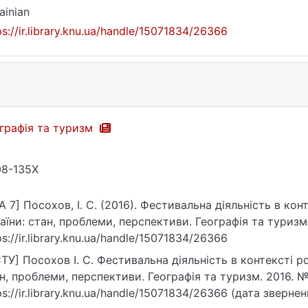
ainian
ps://ir.library.knu.ua/handle/15071834/26366
графія та туризм
8-135X
A 7] Посохов, І. С. (2016). Фестивальна діяльність в ко
аїни: стан, проблеми, перспективи. Географія та туризм,
ps://ir.library.knu.ua/handle/15071834/26366
ТУ] Посохов І. С. Фестивальна діяльність в контексті р
н, проблеми, перспективи. Географія та туризм. 2016. №
ps://ir.library.knu.ua/handle/15071834/26366 (дата звернен