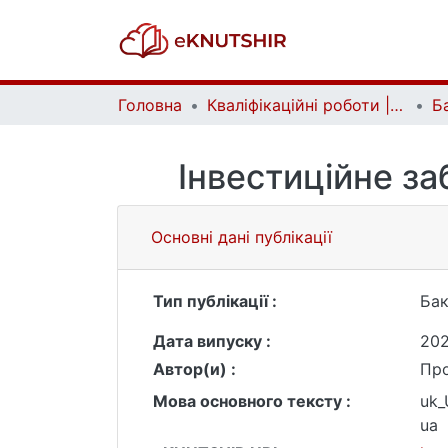
Головна
Кваліфікаційні роботи | Qualifying works
Інвестиційне за
Основні дані публікації
Тип публікації :
Бак
Дата випуску :
20
Автор(и) :
Про
Мова основного тексту :
uk
ua