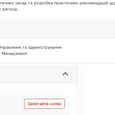
тичних засад та розробка практичних рекомендацій щ
 регіону.
Управління та адміністрування
3 Менеджмент
Запитайте копію