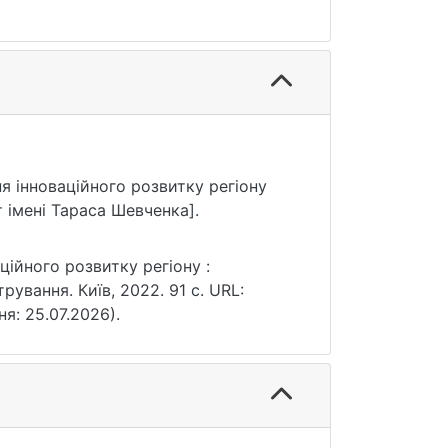
ня інноваційного розвитку регіону
 імені Тараса Шевченка].
ційного розвитку регіону :
рування. Київ, 2022. 91 с. URL:
ня: 25.07.2026).