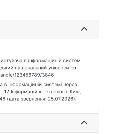
ористувача в інформаційній системі
ський національний університет
a/handle/123456789/3846
а в інформаційній системі через
12 Інформаційні технології. Київ,
846 (дата звернення: 25.07.2026).