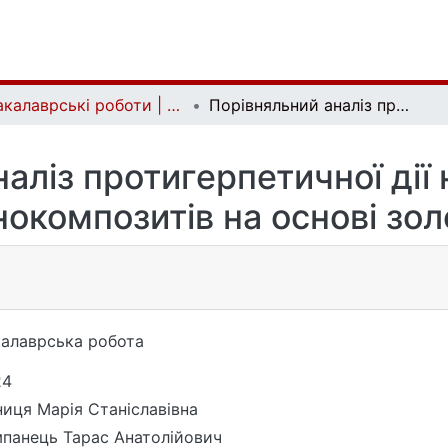
Бакалаврські роботи | Bachelor theses
Порівняльний аналіз протигерпетичної дії наночастинок та нанокомпозитів на основі золота
аліз протигерпетичної дії
нокомпозитів на основі зол
алаврська робота
24
иця Марія Станіславівна
панець Тарас Анатолійович