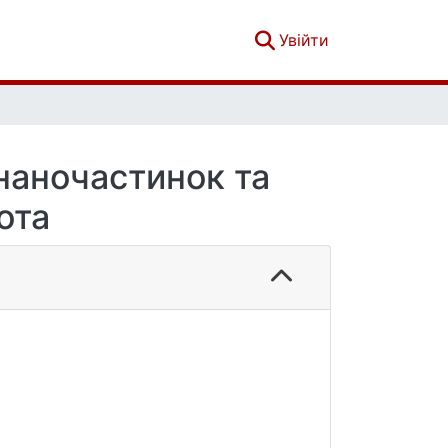
(current)
Увійти
 наночастинок та
ота