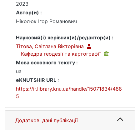
2023
Автор(и) :
Ніколюк Ігор Романович
Науковий(і) керівник(и)/редактор(и) :
Тітова, Світлана Вікторівна
Кафедра геодезії та картографії
Мова основного тексту :
ua
eKNUTSHIR URL :
https://ir.library.knu.ua/handle/15071834/488
5
Додаткові дані публікації