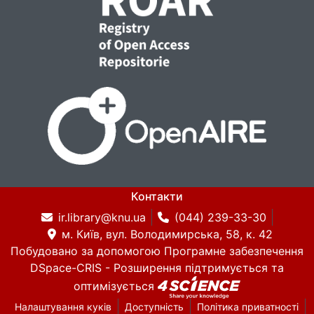
Контакти
ir.library@knu.ua
(044) 239-33-30
м. Київ, вул. Володимирська, 58, к. 42
Побудовано за допомогою
Програмне забезпечення
DSpace-CRIS
- Розширення підтримується та
оптимізується
Налаштування куків
Доступність
Політика приватності