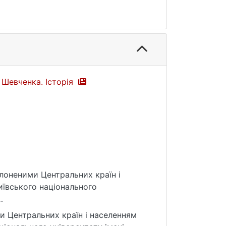
 Шевченка. Історія
олоненими Центральних країн і
Київського національного
и Центральних країн і населенням